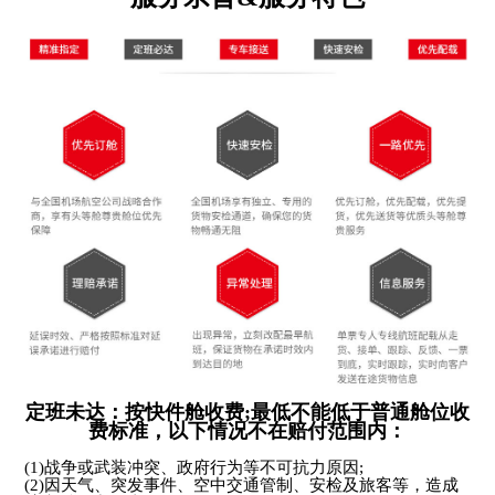
定班未达：按快件舱收费;最低不能低于普通舱位收
费标准，以下情况不在赔付范围内：
(1)战争或武装冲突、政府行为等不可抗力原因;
(2)因天气、突发事件、空中交通管制、安检及旅客等，造成