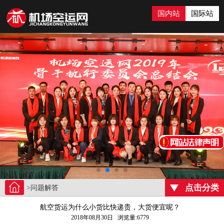
国内站
国际站
点击分类
>问题解答
航空货运为什么小货比快递贵，大货便宜呢？
2018年08月30日 浏览量:6779